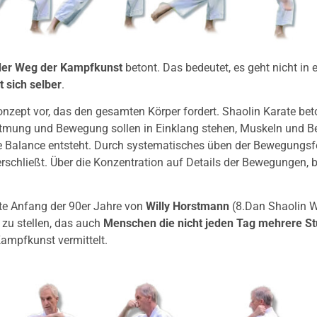
der Weg der Kampfkunst
betont. Das bedeutet, es geht nicht in 
 sich selber
.
onzept vor, das den gesamten Körper fordert. Shaolin Karate b
Atmung und Bewegung sollen in Einklang stehen, Muskeln und B
he Balance entsteht. Durch systematisches üben der Bewegungsf
erschließt. Über die Konzentration auf Details der Bewegungen, bi
te Anfang der 90er Jahre von
Willy Horstmann
(8.Dan Shaolin W
zu stellen, das auch
Menschen die nicht jeden Tag mehrere St
Kampfkunst vermittelt.