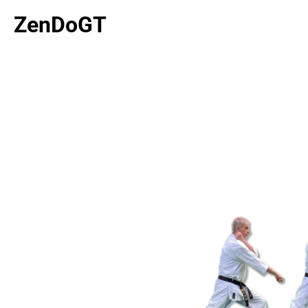
ZenDoGT