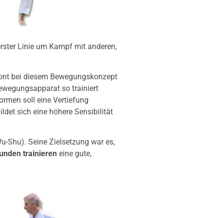
erster Linie um Kampf mit anderen,
etont bei diesem Bewegungskonzept
ewegungsapparat so trainiert
ormen soll eine Vertiefung
ldet sich eine höhere Sensibilität
u-Shu). Seine Zielsetzung war es,
unden trainieren
eine gute,